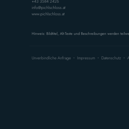
+43 3584 2426
info@pichlschloss.at
www.pichlschloss.at
Hinweis: Bildtitel, Alt-Texte und Beschreibungen werden teilwe
Unverbindliche Anfrage
Impressum
Datenschutz