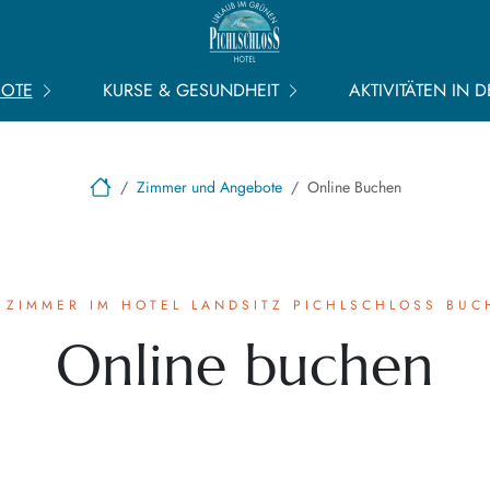
BOTE
KURSE & GESUNDHEIT
AKTIVITÄTEN IN 
Zimmer und Angebote
Online Buchen
 ZIMMER IM HOTEL LANDSITZ PICHLSCHLOSS BU
Online buchen