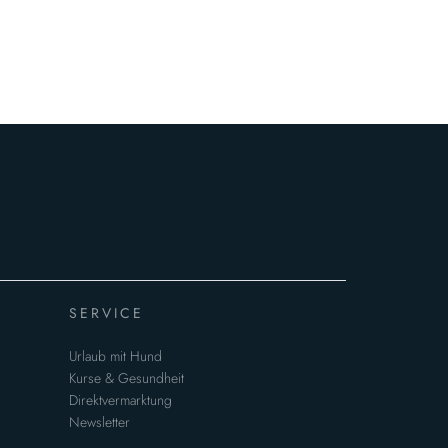
SERVICE
Urlaub mit Hund
Kurse & Gesundheit
Direktvermarktung
Newsletter