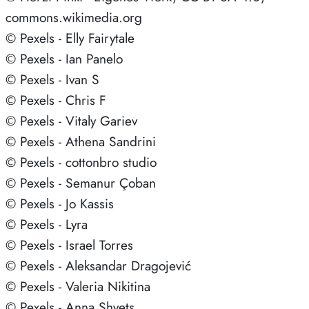
commons.wikimedia.org
© Pexels - Elly Fairytale
© Pexels - Ian Panelo
© Pexels - Ivan S
© Pexels - Chris F
© Pexels - Vitaly Gariev
© Pexels - Athena Sandrini
© Pexels - cottonbro studio
© Pexels - Semanur Çoban
© Pexels - Jo Kassis
© Pexels - Lyra
© Pexels - Israel Torres
© Pexels - Aleksandar Dragojević
© Pexels - Valeria Nikitina
© Pexels - Anna Shvets