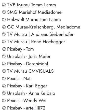
© TVB Murau Tomm Lamm
© SMG Mariahof Mediadome
© Holzwelt Murau Tom Lamm
© GC Murau-Kreischberg, Mediadome
© TV Murau | Andreas Siebenhofer
© TV Murau | René Hochegger
© Pixabay - Tom
© Unsplash - Joris Meier
© Pixabay - DarenMehl
© TV Murau CMVISUALS
© Pexels - Nati
© Pixabay - Karl Egger
© Unsplash - Anna Keibalo
© Pexels - Wendy Wei
© Pixabay - artellliii72