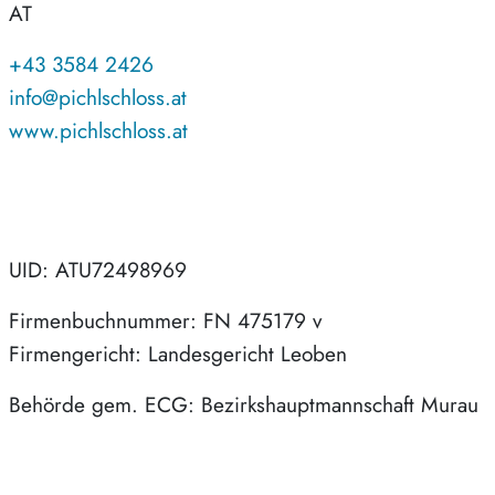
AT
+43 3584 2426
info@pichlschloss.at
www.pichlschloss.at
UID: ATU72498969
Firmenbuchnummer: FN 475179 v
Firmengericht: Landesgericht Leoben
Behörde gem. ECG: Bezirkshauptmannschaft Murau