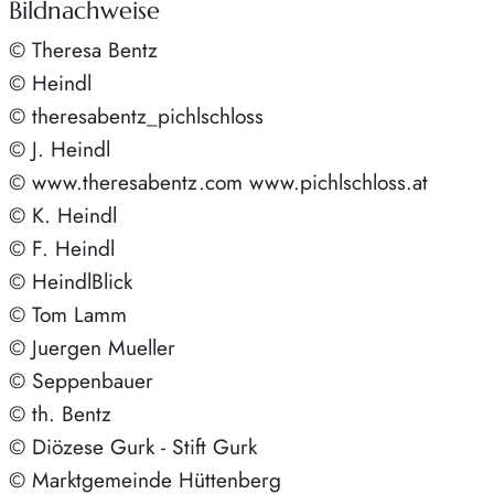
Bildnachweise
© Theresa Bentz
© Heindl
© theresabentz_pichlschloss
© J. Heindl
© www.theresabentz.com www.pichlschloss.at
© K. Heindl
© F. Heindl
© HeindlBlick
© Tom Lamm
© Juergen Mueller
© Seppenbauer
© th. Bentz
© Diözese Gurk - Stift Gurk
© Marktgemeinde Hüttenberg