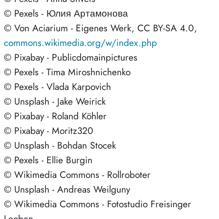
© Pexels - Юлия Артамонова
© Von Aciarium - Eigenes Werk, CC BY-SA 4.0,
commons.wikimedia.org/w/index.php
© Pixabay - Publicdomainpictures
© Pexels - Tima Miroshnichenko
© Pexels - Vlada Karpovich
© Unsplash - Jake Weirick
© Pixabay - Roland Köhler
© Pixabay - Moritz320
© Unsplash - Bohdan Stocek
© Pexels - Ellie Burgin
© Wikimedia Commons - Rollroboter
© Unsplash - Andreas Weilguny
© Wikimedia Commons - Fotostudio Freisinger
Leoben