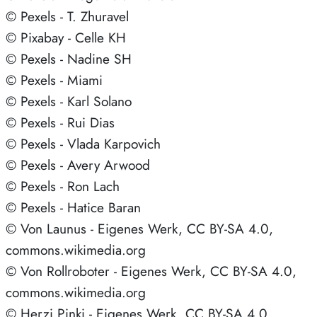
© Pexels - T. Zhuravel
© Pixabay - Celle KH
© Pexels - Nadine SH
© Pexels - Miami
© Pexels - Karl Solano
© Pexels - Rui Dias
© Pexels - Vlada Karpovich
© Pexels - Avery Arwood
© Pexels - Ron Lach
© Pexels - Hatice Baran
© Von Launus - Eigenes Werk, CC BY-SA 4.0,
commons.wikimedia.org
© Von Rollroboter - Eigenes Werk, CC BY-SA 4.0,
commons.wikimedia.org
© Herzi Pinki - Eigenes Werk, CC BY-SA 4.0,