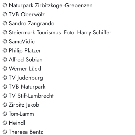
© Naturpark Zirbitzkogel-Grebenzen
© TVB Oberwölz
© Sandro Zangrando
© Steiermark Tourismus_Foto_Harry Schiffer
© SamoVidic
© Philip Platzer
© Alfred Sobian
© Werner Lückl
© TV Judenburg
© TVB Naturpark
© TV Stift-Lambrecht
© Zirbitz Jakob
© Tom-Lamm
© Heindl
© Theresa Bentz