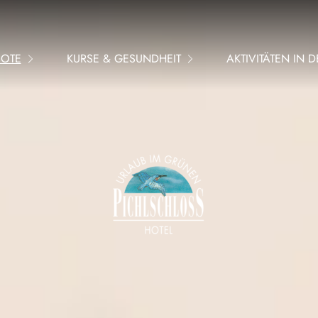
BOTE
KURSE & GESUNDHEIT
AKTIVITÄTEN IN 