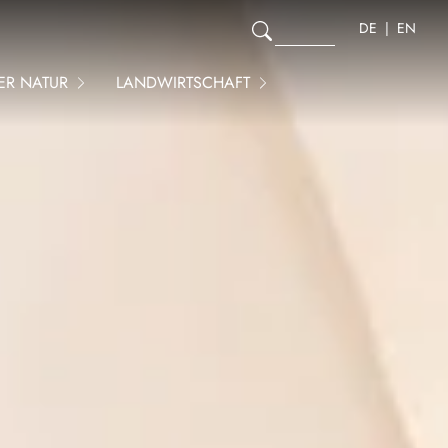
DE
EN
DER NATUR
LANDWIRTSCHAFT